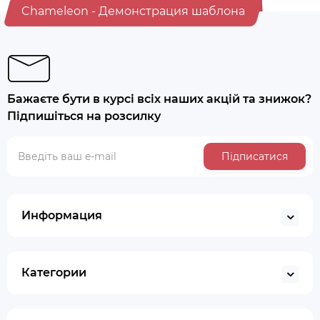
Chameleon - Демонстрация шаблона
Бажаєте бути в курсі всіх наших акцій та знижок?
Підпишіться на розсилку
Підписатися
Информация
Категории