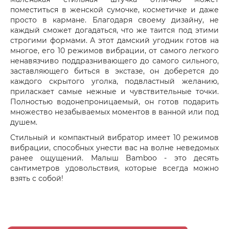
поместиться в женской сумочке, косметичке и даже
просто в кармане. Благодаря своему дизайну, не
каждый сможет догадаться, что же таится под этими
строгими формами. А этот дамский угодник готов на
многое, его 10 режимов вибрации, от самого легкого
ненавязчиво поддразнивающего до самого сильного,
заставляющего биться в экстазе, он доберется до
каждого скрытого уголка, подвластный желанию,
приласкает самые нежные и чувствительные точки.
Полностью водонепроницаемый, он готов подарить
множество незабываемых моментов в ванной или под
душем.
Стильный и компактный вибратор имеет 10 режимов
вибрации, способных унести вас на волне неведомых
ранее ощущений. Малыш Bamboo - это десять
сантиметров удовольствия, которые всегда можно
взять с собой!