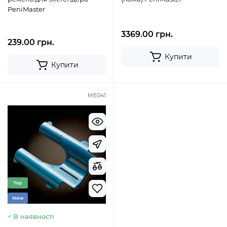
PeniMaster
3369.00 грн.
239.00 грн.
Купити
Купити
ME041
Top
New
В наявності