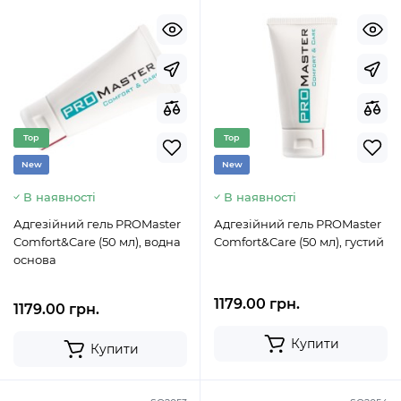
Top
Top
New
New
В наявності
В наявності
Адгезійний гель PROMaster
Адгезійний гель PROMaster
Comfort&Care (50 мл), водна
Comfort&Care (50 мл), густий
основа
1179.00 грн.
1179.00 грн.
Купити
Купити