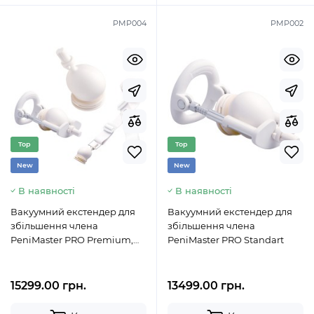
PMP004
PMP002
Top
Top
New
New
В наявності
В наявності
Вакуумний екстендер для
Вакуумний екстендер для
збільшення члена
збільшення члена
PeniMaster PRO Premium,
PeniMaster PRO Standart
включаючи ремінь
15299.00 грн.
13499.00 грн.