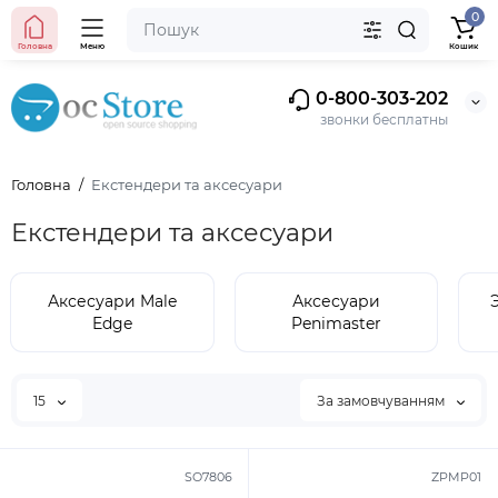
0
Головна
Меню
Кошик
0-800-303-202
звонки бесплатны
Головна
Екстендери та аксесуари
Екстендери та аксесуари
Аксесуари Male
Аксесуари
Edge
Penimaster
15
За замовчуванням
SO7806
ZPMP01