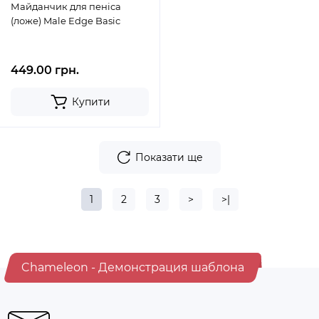
Майданчик для пеніса
(ложе) Male Edge Basic
449.00 грн.
Купити
Показати ще
1
2
3
>
>|
Chameleon - Демонстрация шаблона