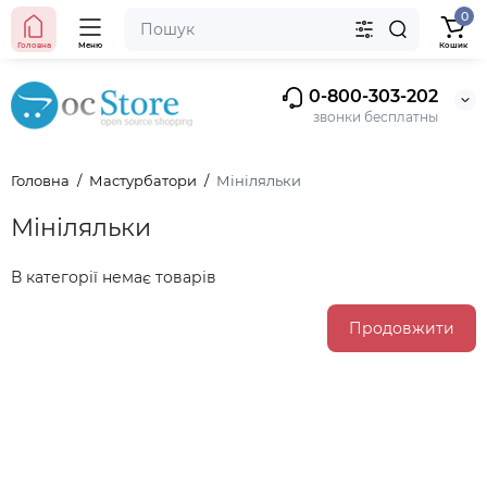
0
Головна
Меню
Кошик
0-800-303-202
звонки бесплатны
Головна
Мастурбатори
Мініляльки
Мініляльки
В категорії немає товарів
Продовжити