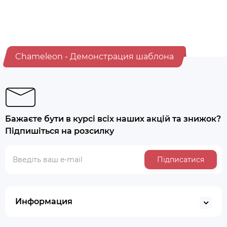
Chameleon - Демонстрация шаблона
Бажаєте бути в курсі всіх наших акцій та знижок?
Підпишіться на розсилку
Підписатися
Информация