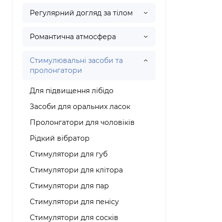
Регулярний догляд за тілом
Романтична атмосфера
Стимулювальні засоби та
пролонгатори
Для підвищення лібідо
Засоби для оральних ласок
Пролонгатори для чоловіків
Рідкий вібратор
Стимулятори для губ
Стимулятори для клітора
Стимулятори для пар
Стимулятори для пенісу
Стимулятори для сосків