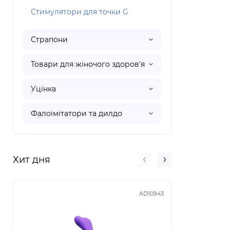
Стимулятори для точки G
Страпони
Товари для жіночого здоров'я
Уцінка
Фалоімітатори та дилдо
Хит дня
AD10943