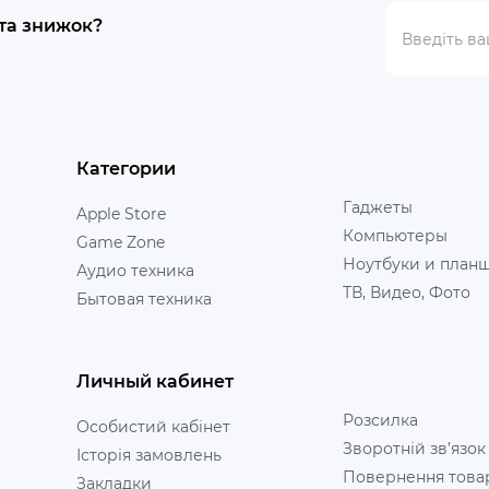
 та знижок?
Категории
Гаджеты
Apple Store
Компьютеры
Game Zone
Ноутбуки и план
Аудио техника
ТВ, Видео, Фото
Бытовая техника
Личный кабинет
Розсилка
Особистий кабінет
Зворотній зв’язок
Історія замовлень
Повернення това
Закладки