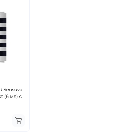
G Sensuva
t (6 мл) с