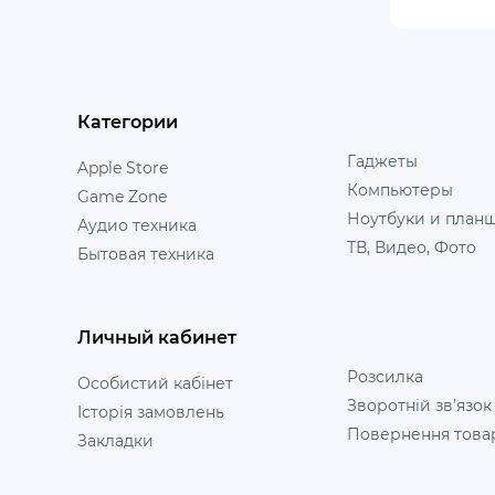
Категории
Гаджеты
Apple Store
Компьютеры
Game Zone
Ноутбуки и план
Аудио техника
ТВ, Видео, Фото
Бытовая техника
Личный кабинет
Розсилка
Особистий кабінет
Зворотній зв’язок
Історія замовлень
Повернення това
Закладки