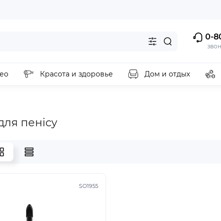
0-8
зво
ео
Красота и здоровье
Дом и отдых
для пенісу
SO1955