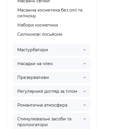
Масажні свічки
Масажна косметика без олії та
силікону
Набори косметики
Силіконові лосьйони
Мастурбатори
Насадки на член
Презервативи
Регулярний догляд за тілом
Романтична атмосфера
Стимулювальні засоби та
пролонгатори