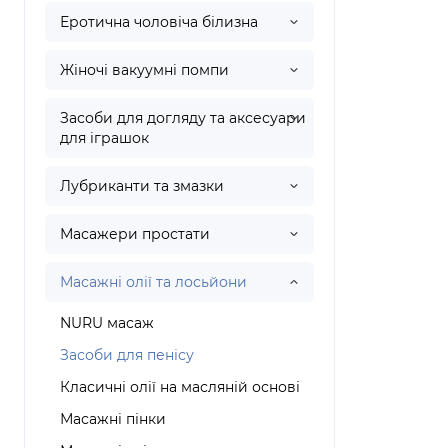
Еротична чоловіча білизна
Жіночі вакуумні помпи
Засоби для догляду та аксесуари
для іграшок
Лубриканти та змазки
Масажери простати
Масажні олії та лосьйони
NURU масаж
Засоби для пенісу
Класичні олії на масляній основі
Масажні пінки