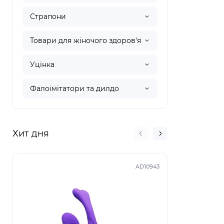
Страпони
Товари для жіночого здоров'я
Уцінка
Фалоімітатори та дилдо
Хит дня
AD10943