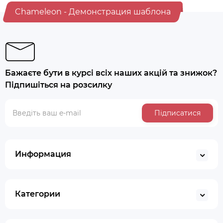
Chameleon - Демонстрация шаблона
Бажаєте бути в курсі всіх наших акцій та знижок?
Підпишіться на розсилку
Підписатися
Информация
Категории