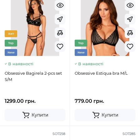
Хит
Top
Top
New
New
В наявності
В наявності
Obsessive Bagirela 2-pcs set
Obsessive Estiqua bra M/L
S/M
1299.00 грн.
779.00 грн.
Купити
Купити
SO7258
SO7285