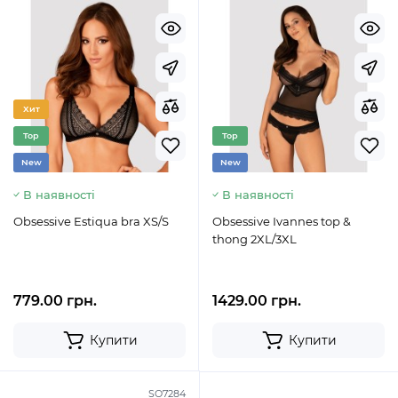
Хит
Top
Top
New
New
В наявності
В наявності
Obsessive Estiqua bra XS/S
Obsessive Ivannes top &
thong 2XL/3XL
779.00 грн.
1429.00 грн.
Купити
Купити
SO7284