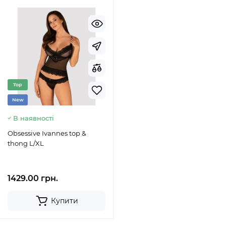
Top
New
В наявності
Obsessive Ivannes top &
thong L/XL
1429.00 грн.
Купити