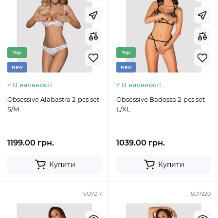
Top
Top
New
New
В наявності
В наявності
Obsessive Alabastra 2-pcs set
Obsessive Badossa 2-pcs set
S/M
L/XL
1199.00 грн.
1039.00 грн.
Купити
Купити
SO7217
SO7220