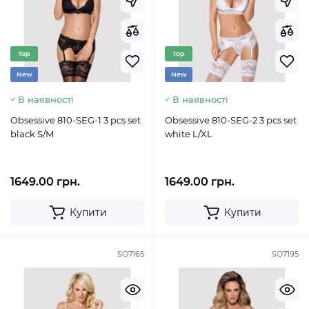
Top
Top
New
New
В наявності
В наявності
Obsessive 810-SEG-1 3 pcs set
Obsessive 810-SEG-2 3 pcs set
black S/M
white L/XL
1649.00 грн.
1649.00 грн.
Купити
Купити
SO7165
SO7195