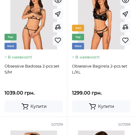
Хит
Top
Top
New
New
В наявності
В наявності
Obsessive Badossa 2-pcs set
Obsessive Bagirela 2-pcs set
S/M
L/XL
1039.00 грн.
1299.00 грн.
Купити
Купити
SO7219
SO7259