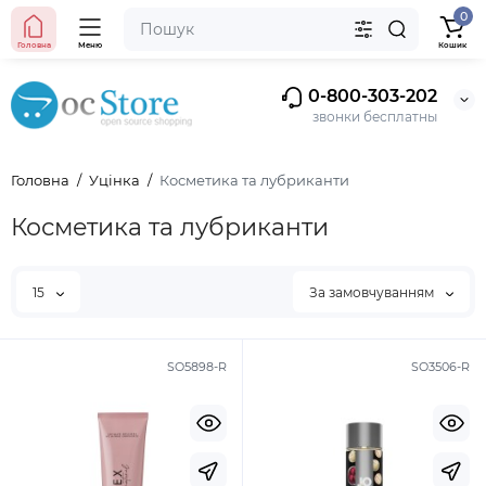
0
Головна
Меню
Кошик
0-800-303-202
звонки бесплатны
Головна
Уцінка
Косметика та лубриканти
Косметика та лубриканти
15
За замовчуванням
SO5898-R
SO3506-R