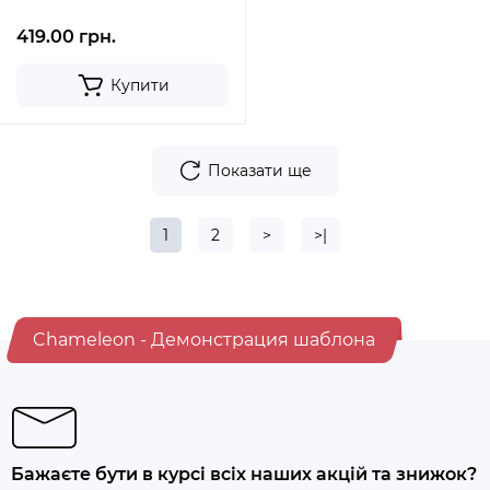
419.00 грн.
Купити
Показати ще
1
2
>
>|
Chameleon - Демонстрация шаблона
Бажаєте бути в курсі всіх наших акцій та знижок?